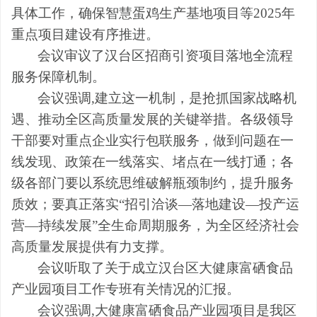
具体工作，确保智慧蛋鸡生产基地项目等2025年
重点项目建设有序推进。
会议审议了汉台区招商引资项目落地全流程
服务保障机制。
会议强调,建立这一机制，是抢抓国家战略机
遇、推动全区高质量发展的关键举措。各级领导
干部要对重点企业实行包联服务，做到问题在一
线发现、政策在一线落实、堵点在一线打通；各
级各部门要以系统思维破解瓶颈制约，提升服务
质效；要真正落实“招引洽谈—落地建设—投产运
营—持续发展”全生命周期服务，为全区经济社会
高质量发展提供有力支撑。
会议听取了关于成立汉台区大健康富硒食品
产业园项目工作专班有关情况的汇报。
会议强调,大健康富硒食品产业园项目是我区