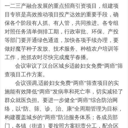
一二三产融合发展的重点招商引资项目，组建项
目专班是高效推动项目投产达效的重要手段，确
保各个阶段有人抓、有人管，共同推进。各专组
对照任务清单倒排工期，行政审批、环保、产投
等部门要开通绿色通道，加快各项手续办理，要
做好魔芋种子发放、技术服务、种植农户培训等
工作，抢抓农时尽快完成魔芋春播。
会议审议了汉台区城乡适龄妇女免费“两癌”筛
查项目工作方案。
会议强调,适龄妇女免费“两癌”筛查项目的实
施能有效降低“两癌”发病率和死亡率，切实减轻了
群众就医负担。要进一步健全“两癌”综合防治网
络，以“防、筛、诊、治、康”全周期管理为目标，
构建覆盖城乡的“两癌”防治服务体系；各成员部
门，各镇（街道）要按照方案职责分工，配合区